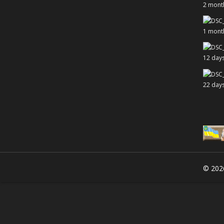
2 mont
1 mont
12 day
22 day
© 20