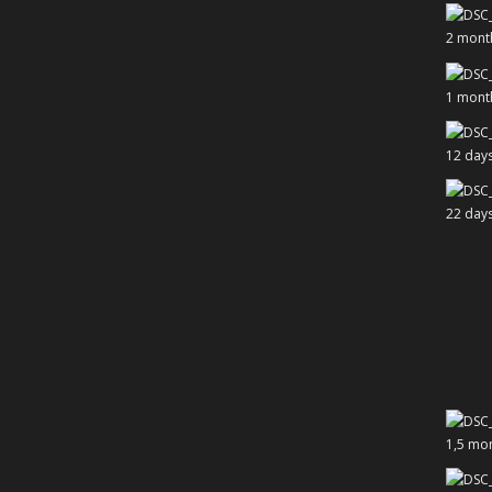
2 mont
1 mont
12 day
22 day
1,5 mo