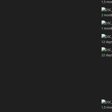
1,5 mo
2 mont
1 mont
12 day
22 day
1,5 mo