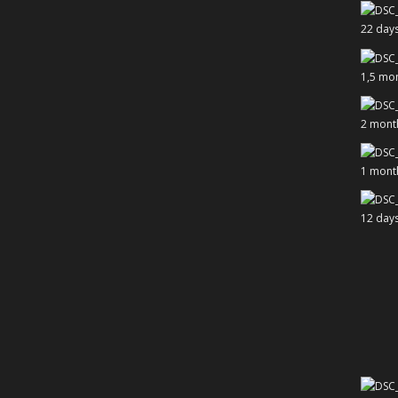
22 day
1,5 mo
2 mont
1 mont
12 day